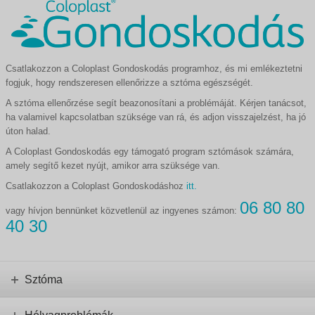
Csatlakozzon a Coloplast Gondoskodás programhoz, és mi emlékeztetni
fogjuk, hogy rendszeresen ellenőrizze a sztóma egészségét.
A sztóma ellenőrzése segít beazonosítani a problémáját. Kérjen tanácsot,
ha valamivel kapcsolatban szüksége van rá, és adjon visszajelzést, ha jó
úton halad.
A Coloplast Gondoskodás egy támogató program sztómások számára,
amely segítő kezet nyújt, amikor arra szüksége van.
Csatlakozzon a Coloplast Gondoskodáshoz
itt.
06 80 80
vagy hívjon bennünket közvetlenül az ingyenes számon:
40 30
Sztóma