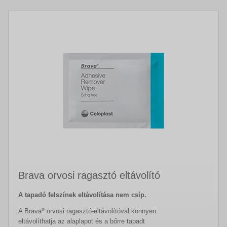
Brava orvosi ragasztó eltávolító
A tapadó felszínek eltávolítása nem csíp.
®
A Brava
orvosi ragasztó-eltávolítóval könnyen
eltávolíthatja az alaplapot és a bőrre tapadt