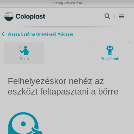
Ország kiválasztása
Vissza Sztóma Önértékelő Módszer
Rutin
Problémák
Felhelyezéskor nehéz az
eszközt feltapasztani a bőrre