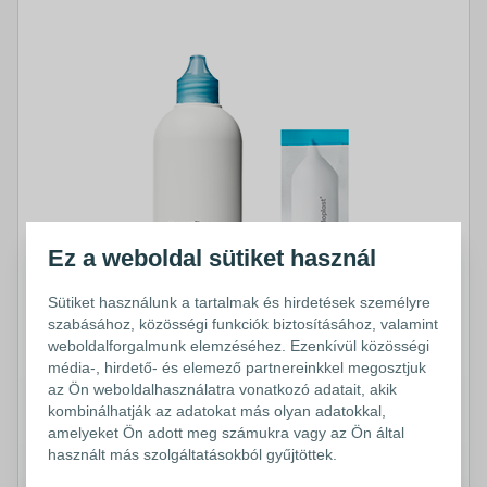
Ez a weboldal sütiket használ
Sütiket használunk a tartalmak és hirdetések személyre
szabásához, közösségi funkciók biztosításához, valamint
weboldalforgalmunk elemzéséhez. Ezenkívül közösségi
média-, hirdető- és elemező partnereinkkel megosztjuk
az Ön weboldalhasználatra vonatkozó adatait, akik
kombinálhatják az adatokat más olyan adatokkal,
amelyeket Ön adott meg számukra vagy az Ön által
®
Brava
síkosító-szagtalanító
használt más szolgáltatásokból gyűjtöttek.