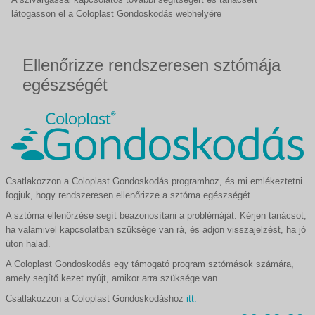
látogasson el a Coloplast Gondoskodás webhelyére
Ellenőrizze rendszeresen sztómája
egészségét
Csatlakozzon a Coloplast Gondoskodás programhoz, és mi emlékeztetni
fogjuk, hogy rendszeresen ellenőrizze a sztóma egészségét.
A sztóma ellenőrzése segít beazonosítani a problémáját. Kérjen tanácsot,
ha valamivel kapcsolatban szüksége van rá, és adjon visszajelzést, ha jó
úton halad.
A Coloplast Gondoskodás egy támogató program sztómások számára,
amely segítő kezet nyújt, amikor arra szüksége van.
Csatlakozzon a Coloplast Gondoskodáshoz
itt.