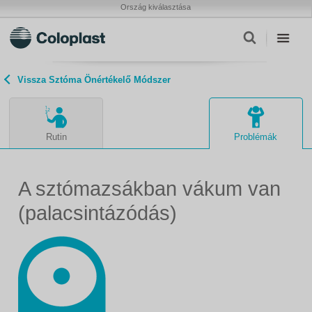
Ország kiválasztása
Vissza Sztóma Önértékelő Módszer
Rutin
Problémák
A sztómazsákban vákum van
(palacsintázódás)