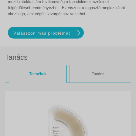
mozdulatokkal járó tevékenység a tapadólemez széleinek
felgördülését eredményezheti. Ez viszont a ragasztó meglazulását
okozhatja, ami végül szivárgáshoz vezethet.
Válasszon más problémát
Tanács
Termékek
Tanács