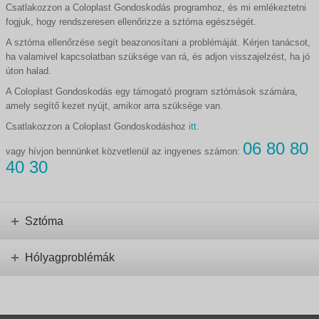
Csatlakozzon a Coloplast Gondoskodás programhoz, és mi emlékeztetni
fogjuk, hogy rendszeresen ellenőrizze a sztóma egészségét.
A sztóma ellenőrzése segít beazonosítani a problémáját. Kérjen tanácsot,
ha valamivel kapcsolatban szüksége van rá, és adjon visszajelzést, ha jó
úton halad.
A Coloplast Gondoskodás egy támogató program sztómások számára,
amely segítő kezet nyújt, amikor arra szüksége van.
Csatlakozzon a Coloplast Gondoskodáshoz
itt.
06 80 80
vagy hívjon bennünket közvetlenül az ingyenes számon:
40 30
Sztóma
Hólyagproblémák