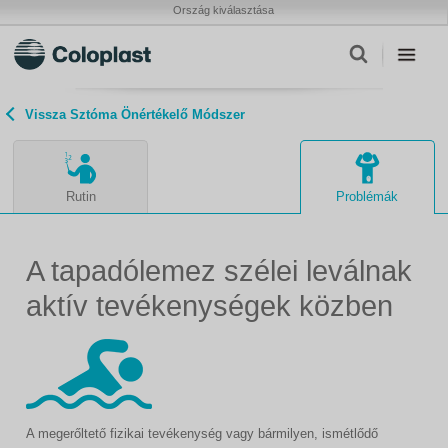
Ország kiválasztása
Vissza Sztóma Önértékelő Módszer
Rutin
Problémák
A tapadólemez szélei leválnak
aktív tevékenységek közben
A megerőltető fizikai tevékenység vagy bármilyen, ismétlődő