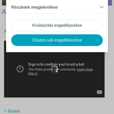
Részletek megjelenítése
A Coloplast vagyunk
Kiválasztás engedélyezése
A Coloplast vagyunk
Bezárás
Összes süti engedélyezése
Bezárás