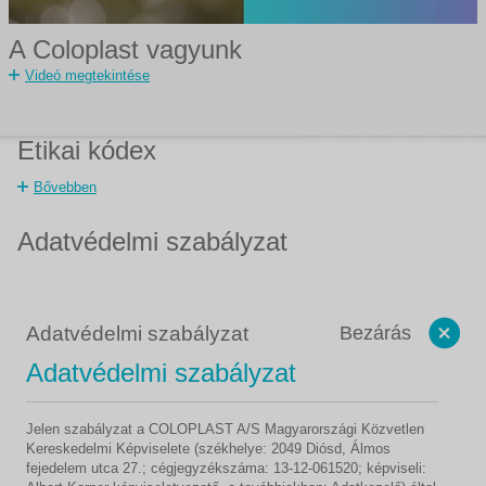
A Coloplast vagyunk
Videó megtekintése
Etikai kódex
Bővebben
Adatvédelmi szabályzat
Adatvédelmi szabályzat
Bezárás
Adatvédelmi szabályzat
Jelen szabályzat a COLOPLAST A/S Magyarországi Közvetlen
Kereskedelmi Képviselete (székhelye: 2049 Diósd, Álmos
fejedelem utca 27.; cégjegyzékszáma: 13-12-061520; képviseli: