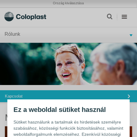
Ország kiválasztása
Rólunk
Kapcsolat
Ez a weboldal sütiket használ
Mindennapi élet sztómával
Sütiket használunk a tartalmak és hirdetések személyre
szabásához, közösségi funkciók biztosításához, valamint
weboldalforgalmunk elemzéséhez. Ezenkívül közösségi