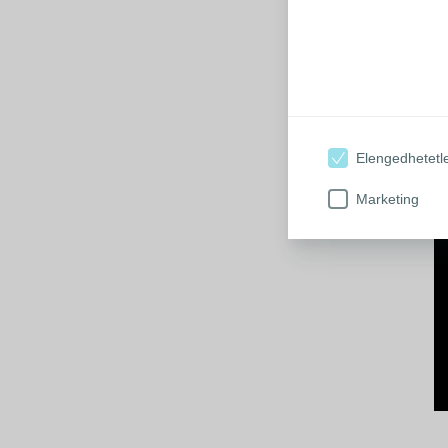
Elengedhetetl
Marketing