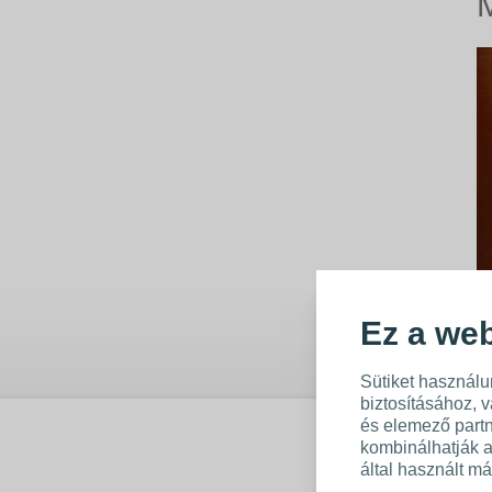
Ez a web
Sütiket használu
biztosításához, 
és elemező partn
kombinálhatják 
által használt má