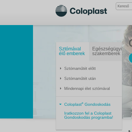
Sztómával
Egészségügyi
élő emberek
szakemberek
Sztómaműtét előtt
Sztómaműtét után
Mindennapi élet sztómával
®
Coloplast
Gondoskodás
Iratkozzon fel a Coloplast
Gondoskodás programba!