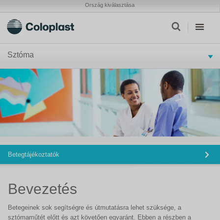
Ország kiválasztása
Sztóma
Betegtájékoztatók
Bevezetés
Betegeinek sok segítségre és útmutatásra lehet szüksége, a
sztómaműtét előtt és azt követően egyaránt. Ebben a részben a