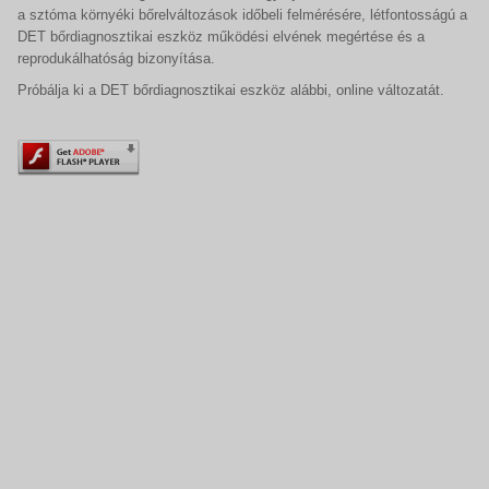
a sztóma környéki bőrelváltozások időbeli felmérésére, létfontosságú a
DET bőrdiagnosztikai eszköz működési elvének megértése és a
reprodukálhatóság bizonyítása.
Próbálja ki a DET bőrdiagnosztikai eszköz alábbi, online változatát.